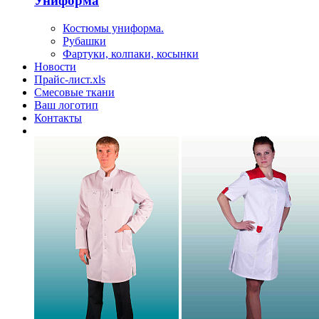
Униформа
Костюмы униформа.
Рубашки
Фартуки, колпаки, косынки
Новости
Прайс-лист.xls
Смесовые ткани
Ваш логотип
Контакты