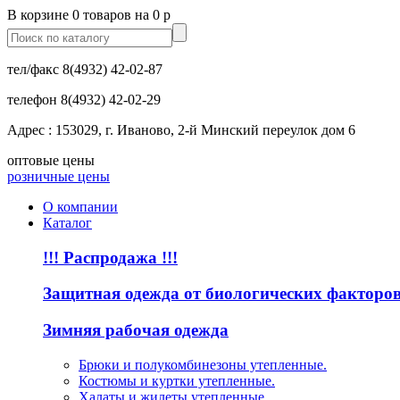
В корзине 0 товаров на 0 р
тел/факс
8(4932) 42-02-87
телефон
8(4932) 42-02-29
Адрес : 153029, г. Иваново, 2-й Минский переулок дом 6
оптовые цены
розничные цены
О компании
Каталог
!!! Распродажа !!!
Защитная одежда от биологических факторо
Зимняя рабочая одежда
Брюки и полукомбинезоны утепленные.
Костюмы и куртки утепленные.
Халаты и жилеты утепленные.