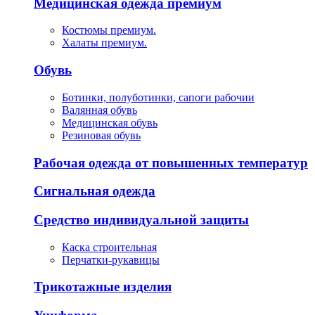
Медицинская одежда премиум
Костюмы премиум.
Халаты премиум.
Обувь
Ботинки, полуботинки, сапоги рабочии
Валянная обувь
Медицинская обувь
Резиновая обувь
Рабочая одежда от повышенных температур
Сигнальная одежда
Средство индивидуальной защиты
Каска строительная
Перчатки-рукавицы
Трикотажные изделия