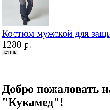
Костюм мужской для защ
1280
р.
Добро пожаловать н
"Кукамед"!