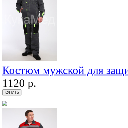
Костюм мужской для защ
1120
р.