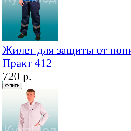
Жилет для защиты от пон
Практ 412
720
р.