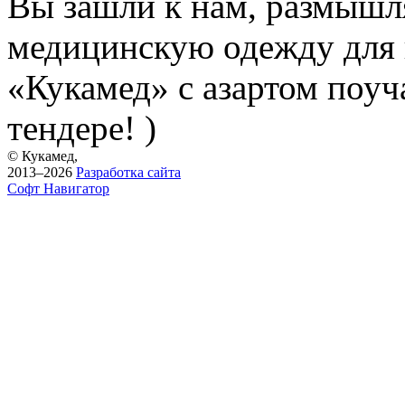
Вы зашли к нам, размышля
медицинскую одежду для п
«Кукамед» с азартом поуч
тендере! )
© Кукамед,
2013–2026
Разработка сайта
Софт Навигатор