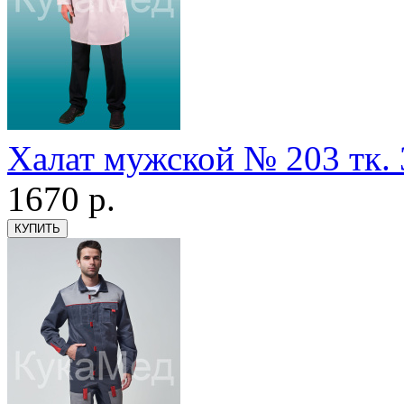
Халат мужской № 203 тк.
1670
р.