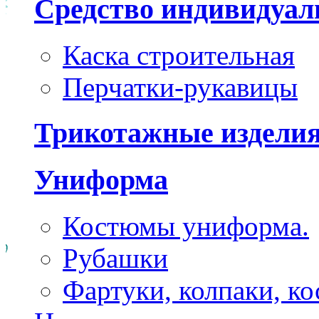
Средство индивидуа
Каска строительная
Перчатки-рукавицы
Трикотажные издели
Униформа
Костюмы униформа.
Рубашки
Фартуки, колпаки, к