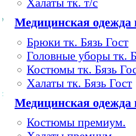
Халаты тк. т/с
Медицинская одежда 
Брюки тк. Бязь Гост
Головные уборы тк. Б
Костюмы тк. Бязь Го
Халаты тк. Бязь Гост
Медицинская одежда
Костюмы премиум.
Халаты премиум.