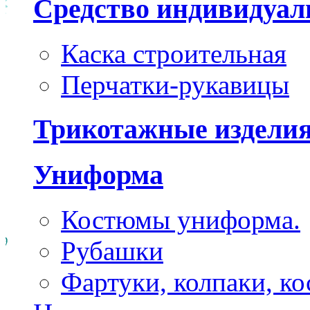
Средство индивидуа
Каска строительная
Перчатки-рукавицы
Трикотажные издели
Униформа
Костюмы униформа.
Рубашки
Фартуки, колпаки, к