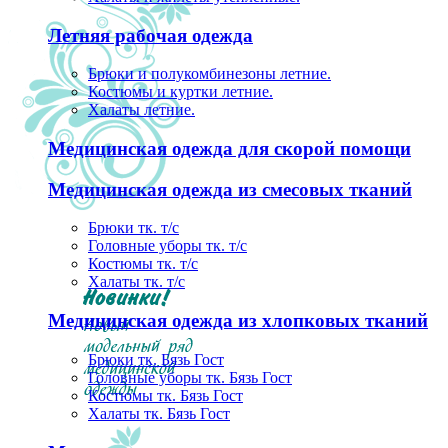
Летняя рабочая одежда
Брюки и полукомбинезоны летние.
Костюмы и куртки летние.
Халаты летние.
Медицинская одежда для скорой помощи
Медицинская одежда из смесовых тканий
Брюки тк. т/с
Головные уборы тк. т/с
Костюмы тк. т/с
Халаты тк. т/с
Медицинская одежда из хлопковых тканий
Брюки тк. Бязь Гост
Головные уборы тк. Бязь Гост
Костюмы тк. Бязь Гост
Халаты тк. Бязь Гост