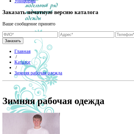
Униформа
Заказать печатную версию каталога
Ваше сообщение принято
Главная
/
Каталог
/
Зимняя рабочая одежда
Зимняя рабочая одежда