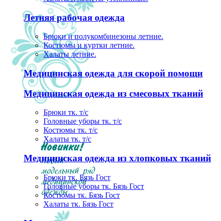
Летняя рабочая одежда
Брюки и полукомбинезоны летние.
Костюмы и куртки летние.
Халаты летние.
Медицинская одежда для скорой помощи
Медицинская одежда из смесовых тканий
Брюки тк. т/с
Головные уборы тк. т/с
Костюмы тк. т/с
Халаты тк. т/с
Медицинская одежда из хлопковых тканий
Брюки тк. Бязь Гост
Головные уборы тк. Бязь Гост
Костюмы тк. Бязь Гост
Халаты тк. Бязь Гост