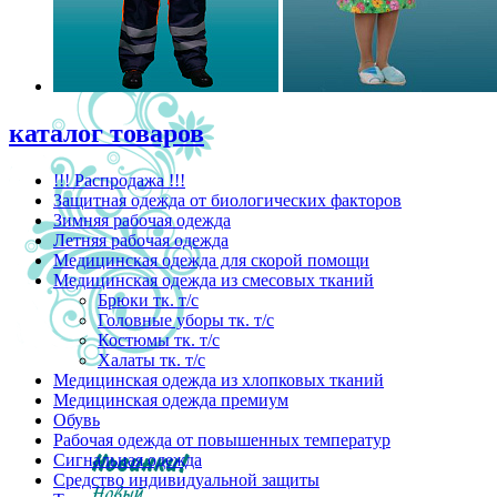
каталог товаров
!!! Распродажа !!!
Защитная одежда от биологических факторов
Зимняя рабочая одежда
Летняя рабочая одежда
Медицинская одежда для скорой помощи
Медицинская одежда из смесовых тканий
Брюки тк. т/с
Головные уборы тк. т/с
Костюмы тк. т/с
Халаты тк. т/с
Медицинская одежда из хлопковых тканий
Медицинская одежда премиум
Обувь
Рабочая одежда от повышенных температур
Сигнальная одежда
Средство индивидуальной защиты