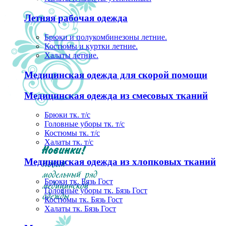
Летняя рабочая одежда
Брюки и полукомбинезоны летние.
Костюмы и куртки летние.
Халаты летние.
Медицинская одежда для скорой помощи
Медицинская одежда из смесовых тканий
Брюки тк. т/с
Головные уборы тк. т/с
Костюмы тк. т/с
Халаты тк. т/с
Медицинская одежда из хлопковых тканий
Брюки тк. Бязь Гост
Головные уборы тк. Бязь Гост
Костюмы тк. Бязь Гост
Халаты тк. Бязь Гост