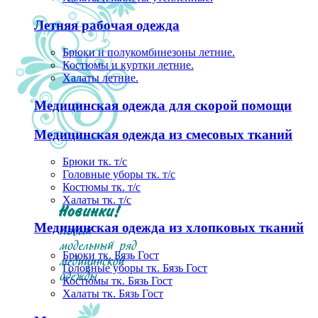
Летняя рабочая одежда
Брюки и полукомбинезоны летние.
Костюмы и куртки летние.
Халаты летние.
Медицинская одежда для скорой помощи
Медицинская одежда из смесовых тканий
Брюки тк. т/с
Головные уборы тк. т/с
Костюмы тк. т/с
Халаты тк. т/с
Медицинская одежда из хлопковых тканий
Брюки тк. Бязь Гост
Головные уборы тк. Бязь Гост
Костюмы тк. Бязь Гост
Халаты тк. Бязь Гост