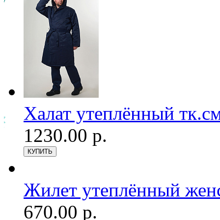
Халат утеплённый тк.см
1230.00 р.
Жилет утеплённый женск
670.00 р.