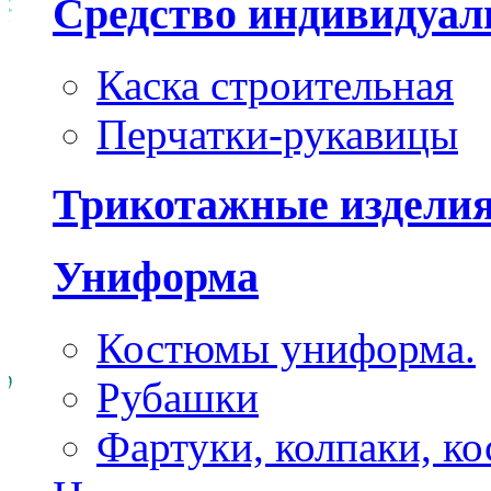
Средство индивидуа
Каска строительная
Перчатки-рукавицы
Трикотажные издели
Униформа
Костюмы униформа.
Рубашки
Фартуки, колпаки, к