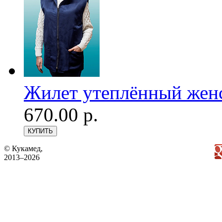
Жилет утеплённый женс
670.00 р.
© Кукамед,
2013–2026