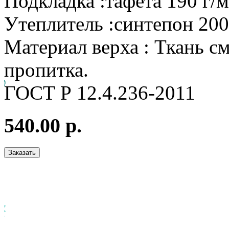
Подкладка :тафета 190 г/
Утеплитель :синтепон 200
Материал верха : Ткань см
пропитка.
ГОСТ Р 12.4.236-2011
540.00 р.