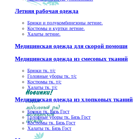
Летняя рабочая одежда
Брюки и полукомбинезоны летние.
Костюмы и куртки летние.
Халаты летние.
Медицинская одежда для скорой помощи
Медицинская одежда из смесовых тканий
Брюки тк. т/с
Головные уборы тк. т/с
Костюмы тк. т/с
Халаты тк. т/с
Медицинская одежда из хлопковых тканий
Брюки тк. Бязь Гост
Головные уборы тк. Бязь Гост
Костюмы тк. Бязь Гост
Халаты тк. Бязь Гост