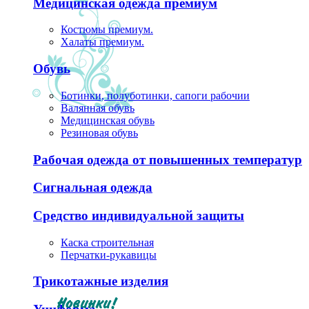
Медицинская одежда премиум
Костюмы премиум.
Халаты премиум.
Обувь
Ботинки, полуботинки, сапоги рабочии
Валянная обувь
Медицинская обувь
Резиновая обувь
Рабочая одежда от повышенных температур
Сигнальная одежда
Средство индивидуальной защиты
Каска строительная
Перчатки-рукавицы
Трикотажные изделия