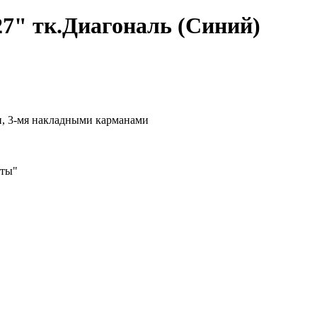
7" тк.Диагональ (Синий)
, 3-мя накладными карманами
иты"