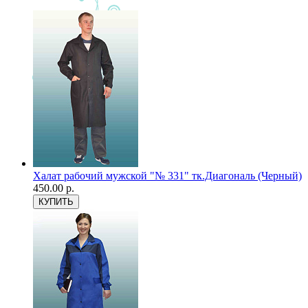
Халат рабочий мужской "№ 331" тк.Диагональ (Черный)
450.00 р.