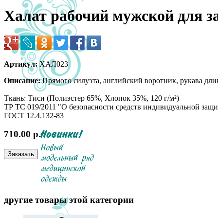
Халат рабочий мужской для 
Артикул:
ХАЛ023
Описание:
Прямого силуэта, английский воротник, рукава длин
Ткань: Тиси (Полиэстер 65%, Хлопок 35%, 120 г/м²)
ТР ТС 019/2011 "О безопасности средств индивидуальной защ
ГОСТ 12.4.132-83
710.00 р.
другие товары этой категории