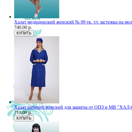
Халат медицинский женский № 09 тк. т/с застежка на м
740.00 р.
Халат рабочий женский для защиты от ОПЗ и МВ "ХАЛ-
710.00 р.