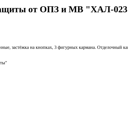
защиты от ОПЗ и МВ "ХАЛ-023
ные, застёжка на кнопках, 3 фигурных кармана. Отделочный кан
иты"