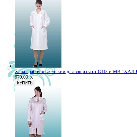
Халат рабочий женский для защиты от ОПЗ и МВ "ХАЛ-
670.00 р.