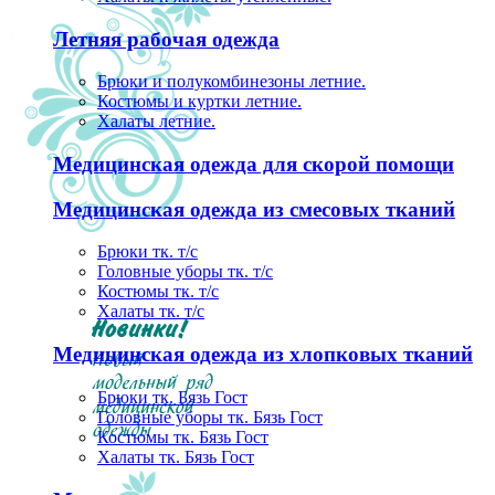
Летняя рабочая одежда
Брюки и полукомбинезоны летние.
Костюмы и куртки летние.
Халаты летние.
Медицинская одежда для скорой помощи
Медицинская одежда из смесовых тканий
Брюки тк. т/с
Головные уборы тк. т/с
Костюмы тк. т/с
Халаты тк. т/с
Медицинская одежда из хлопковых тканий
Брюки тк. Бязь Гост
Головные уборы тк. Бязь Гост
Костюмы тк. Бязь Гост
Халаты тк. Бязь Гост