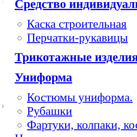
Средство индивидуа
Каска строительная
Перчатки-рукавицы
Трикотажные издели
Униформа
Костюмы униформа.
Рубашки
Фартуки, колпаки, к