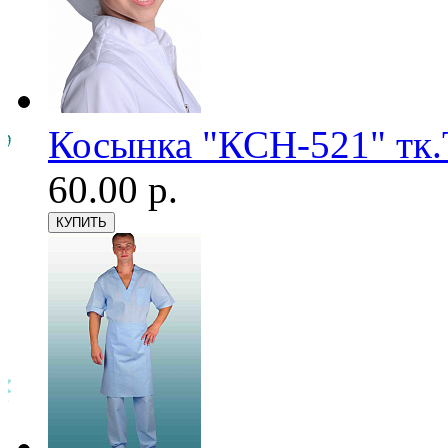
Косынка "КСН-521" тк.
60.00 р.