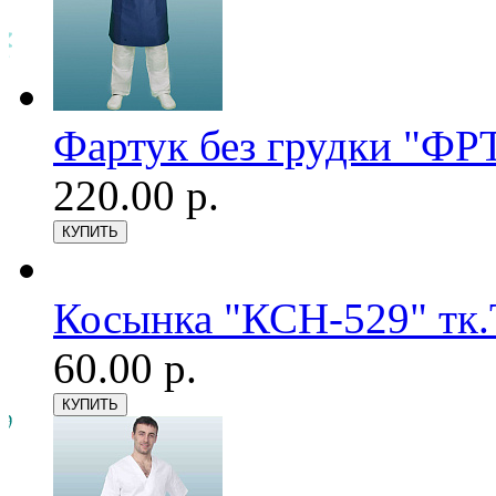
Фартук без грудки "ФРТ
220.00 р.
Косынка "КСН-529" тк.
60.00 р.