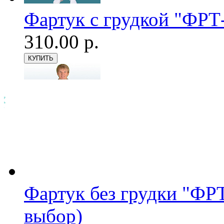
Фартук с грудкой "ФРТ
310.00 р.
Фартук без грудки "ФРТ
выбор)