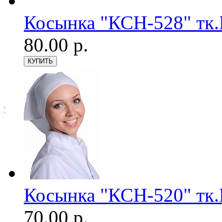
Косынка "КСН-528" тк.Б
80.00 р.
Косынка "КСН-520" тк.Б
70.00 р.