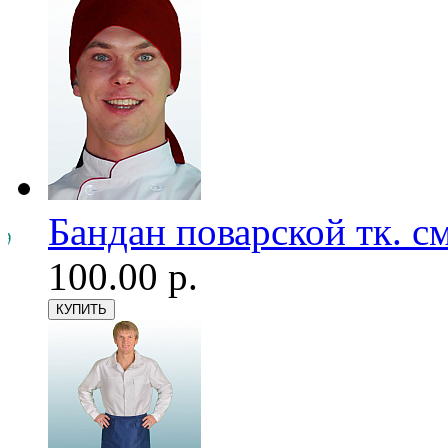
Бандан поварской тк. см
100.00 р.