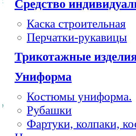
Средство индивидуа
Каска строительная
Перчатки-рукавицы
Трикотажные издели
Униформа
Костюмы униформа.
Рубашки
Фартуки, колпаки, к