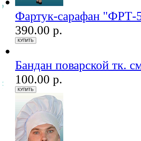
Фартук-сарафан "ФРТ-5
390.00 р.
Бандан поварской тк. см
100.00 р.