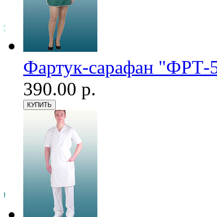
Фартук-сарафан "ФРТ-5
390.00 р.