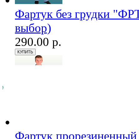
Фартук без грудки "ФРТ
выбор)
290.00 р.
Фартук прорезиненный