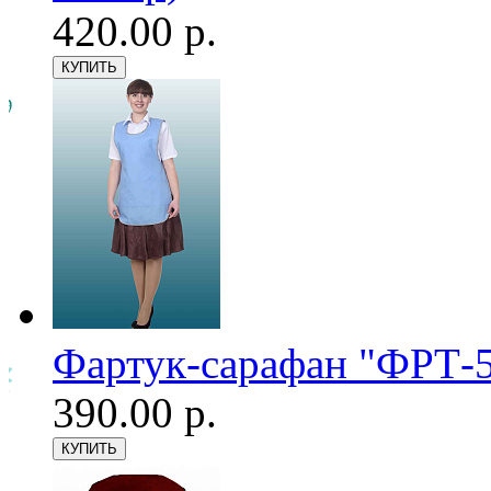
420.00 р.
Фартук-сарафан "ФРТ-5
390.00 р.