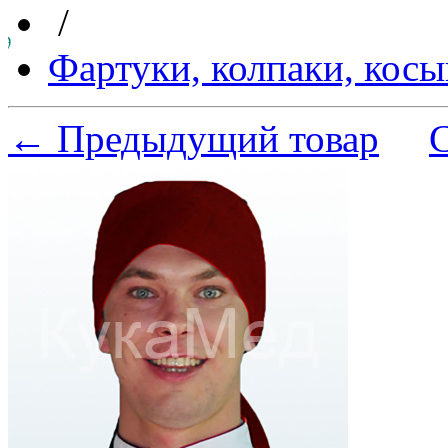
/
Фартуки, колпаки, кос
← Предыдущий товар