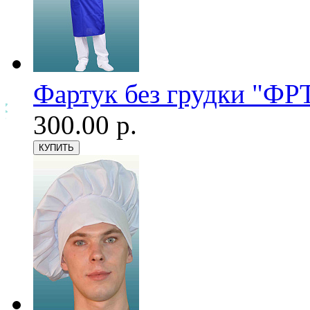
Фартук без грудки "ФРТ
300.00 р.