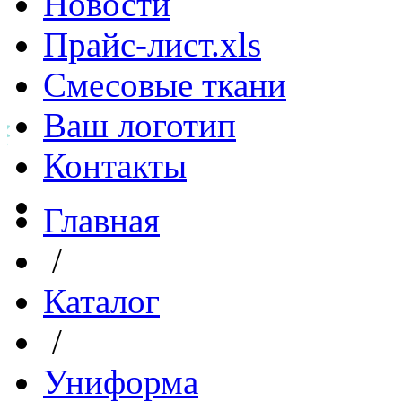
Новости
Прайс-лист.xls
Смесовые ткани
Ваш логотип
Контакты
Главная
/
Каталог
/
Униформа