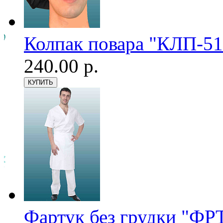
Колпак повара "КЛП-51
240.00 р.
Фартук без грудки "ФРТ