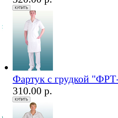
Фартук с грудкой "ФРТ-
310.00 р.