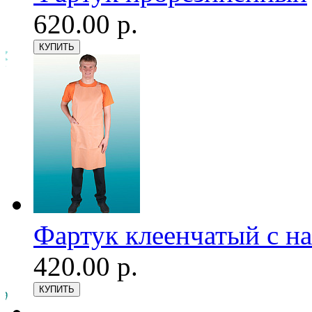
620.00 р.
Фартук клеенчатый с н
420.00 р.