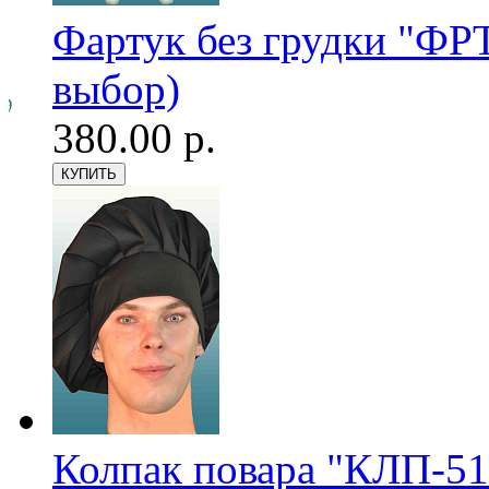
Фартук без грудки "ФРТ
выбор)
380.00 р.
Колпак повара "КЛП-51