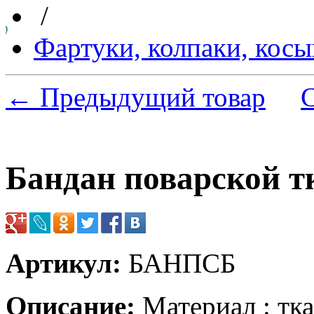
/
Фартуки, колпаки, кос
← Предыдущий товар
Бандан поварской тк
Артикул:
БАНПСБ
Описание:
Материал : тк