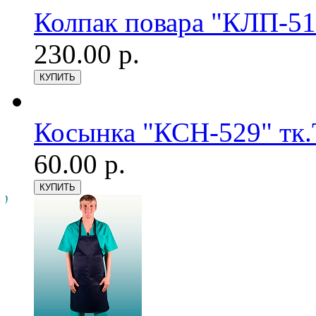
Колпак повара "КЛП-51
230.00 р.
Косынка "КСН-529" тк.
60.00 р.