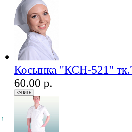
Косынка "КСН-521" тк.
60.00 р.