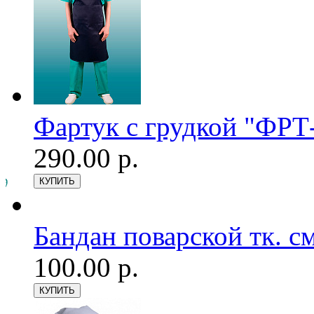
Фартук с грудкой "ФРТ-
290.00 р.
Бандан поварской тк. см
100.00 р.