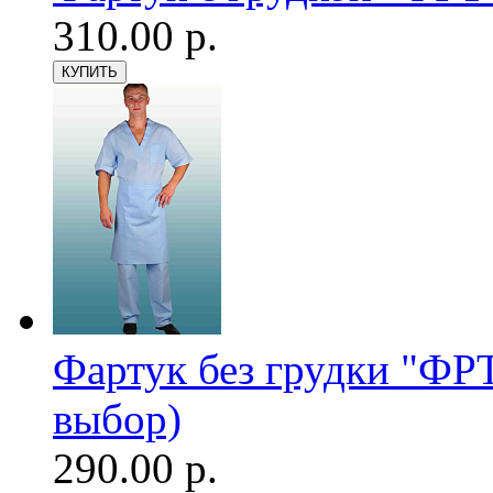
310.00 р.
Фартук без грудки "ФРТ
выбор)
290.00 р.