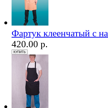
Фартук клеенчатый с н
420.00 р.