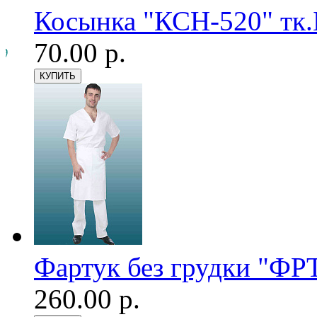
Косынка "КСН-520" тк.Б
70.00 р.
Фартук без грудки "ФРТ
260.00 р.