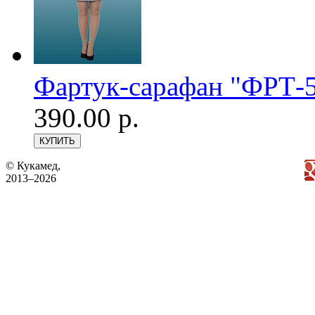
Фартук-сарафан "ФРТ-5
390.00 р.
© Кукамед,
2013–2026