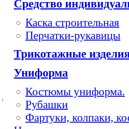
Средство индивидуа
Каска строительная
Перчатки-рукавицы
Трикотажные издели
Униформа
Костюмы униформа.
Рубашки
Фартуки, колпаки, к