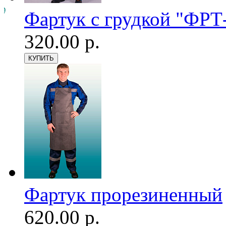
Фартук с грудкой "ФРТ-
320.00 р.
Фартук прорезиненный
620.00 р.