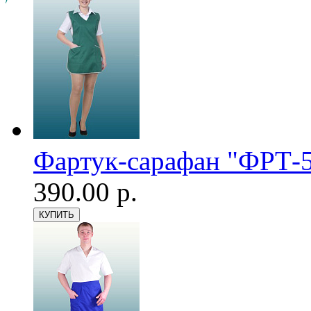
Фартук-сарафан "ФРТ-5
390.00 р.