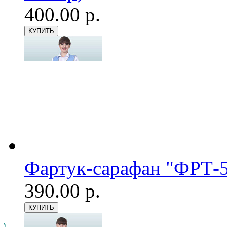
400.00 р.
Фартук-сарафан "ФРТ-5
390.00 р.