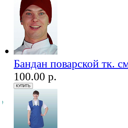
Бандан поварской тк. см
100.00 р.