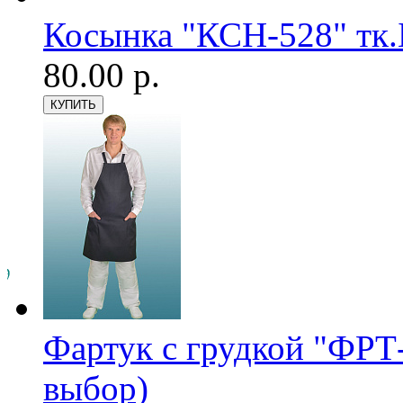
Косынка "КСН-528" тк.Б
80.00 р.
Фартук с грудкой "ФРТ-
выбор)