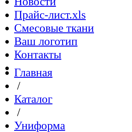
Новости
Прайс-лист.xls
Смесовые ткани
Ваш логотип
Контакты
Главная
/
Каталог
/
Униформа