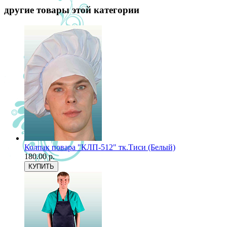
другие товары этой категории
Колпак повара "КЛП-512" тк.Тиси (Белый)
180.00 р.