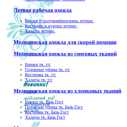
Летняя рабочая одежда
Брюки и полукомбинезоны летние.
Костюмы и куртки летние.
Халаты летние.
Медицинская одежда для скорой помощи
Медицинская одежда из смесовых тканий
Брюки тк. т/с
Головные уборы тк. т/с
Костюмы тк. т/с
Халаты тк. т/с
Медицинская одежда из хлопковых тканий
Брюки тк. Бязь Гост
Головные уборы тк. Бязь Гост
Костюмы тк. Бязь Гост
Халаты тк. Бязь Гост