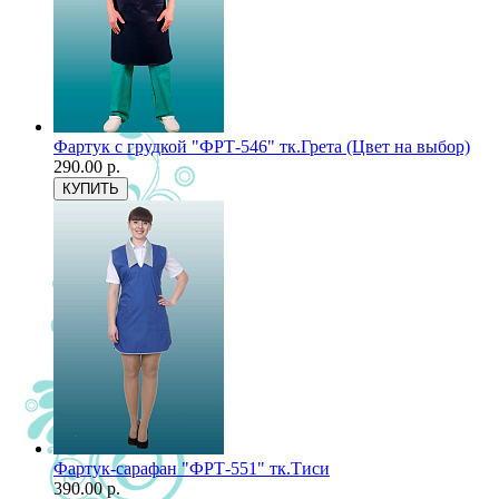
Фартук с грудкой "ФРТ-546" тк.Грета (Цвет на выбор)
290.00 р.
Фартук-сарафан "ФРТ-551" тк.Тиси
390.00 р.