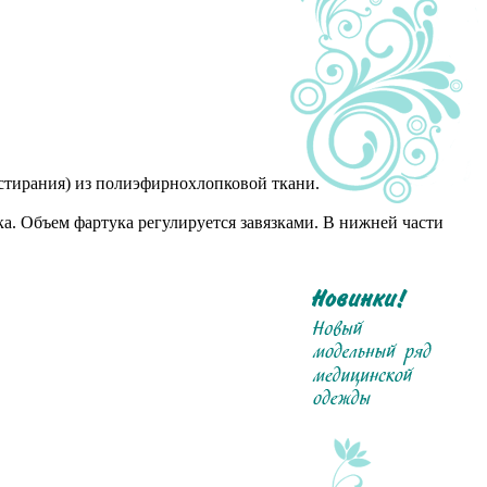
стирания) из полиэфирнохлопковой ткани.
. Объем фартука регулируется завязками. В нижней части